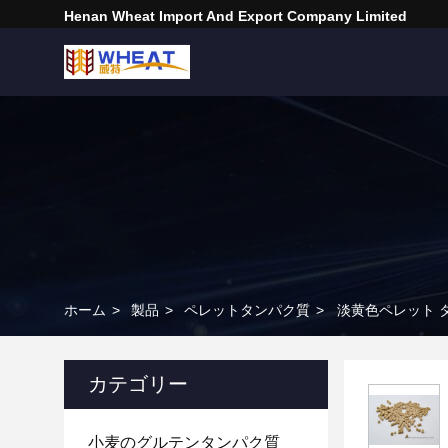
Henan Wheat Import And Export Company Limited
ホーム
>
製品
>
ペレットタンパク質
>
淡黄色ペレット タ
カテゴリー
小麦のグルテンタンパク質