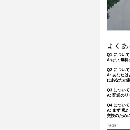
よくあ
Q1 について
A:はい,無
Q2 について
A: あな
にあなたの
Q3 について
A: 配送の
Q4 について
A: まず,
交換のため
Tags: