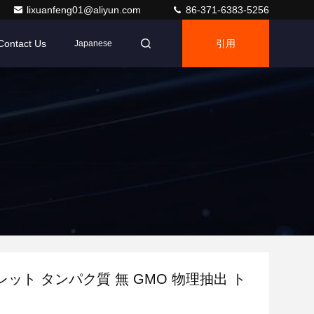
lixuanfeng01@aliyun.com
86-371-6383-5256
Contact Us
引用
Japanese
ット タンパク質 無 GMO 物理抽出 ト