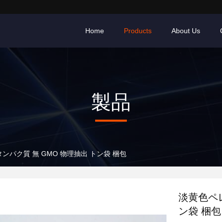
Home
Products
About Us
製品
ンパク質 無 GMO 物理抽出 トン袋 梱包
淡黄色ペレ
ン袋 梱包