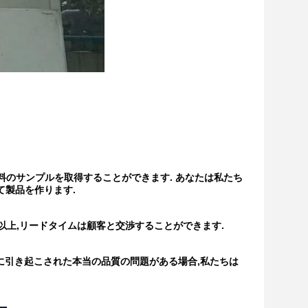
料のサンプルを取得することができます. あなたは私たち
て製品を作ります.
0トン以上,リードタイムは顧客と交渉することができます.
めに引き起こされた本当の品質の問題がある場合,私たちは