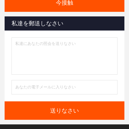
今接触
私達を郵送しなさい
送りなさい