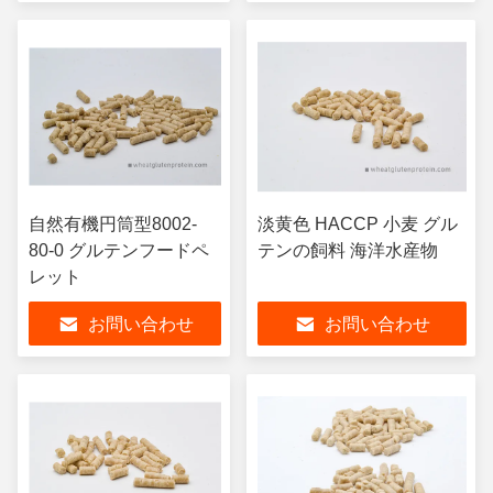
自然有機円筒型8002-
淡黄色 HACCP 小麦 グル
80-0 グルテンフードペ
テンの飼料 海洋水産物
レット
お問い合わせ
お問い合わせ