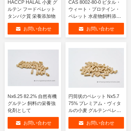
HACCP HALAL 小麦 グ
CAS 8002-80-0 ビタル・
ルテン フードペレット
ウィート・プロテイン・
タンパク質 栄養添加物
ペレット 水産物飼料添加
物
お問い合わせ
お問い合わせ
Nx6.25 82.2% 自然有機
円筒状のペレット Nx5.7
グルテン 飼料の栄養強
75% プレミアム・ヴィタ
化剤として
ルの小麦 グルテンペレッ
ト
お問い合わせ
お問い合わせ