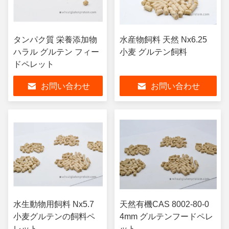
タンパク質 栄養添加物
水産物飼料 天然 Nx6.25
ハラル グルテン フィー
小麦 グルテン飼料
ドペレット
お問い合わせ
お問い合わせ
水生動物用飼料 Nx5.7
天然有機CAS 8002-80-0
小麦グルテンの飼料ペ
4mm グルテンフードペレ
レット
ット