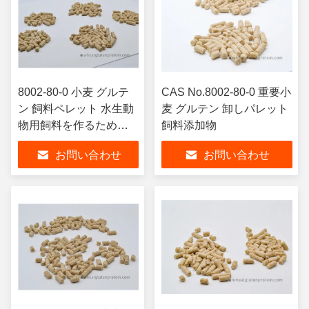
8002-80-0 小麦 グルテ
CAS No.8002-80-0 重要小
ン 飼料ペレット 水生動
麦 グルテン 卸しパレット
物用飼料を作るための
飼料添加物
栄養添加物
お問い合わせ
お問い合わせ