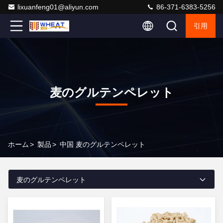
lixuanfeng01@aliyun.com
86-371-6383-5256
引用
麦のグルテンペレット
ホーム
>
製品
>
中国 麦のグルテンペレット
麦のグルテンペレット