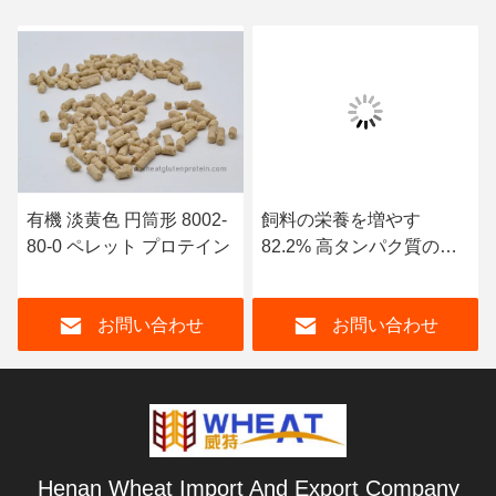
有機 淡黄色 円筒形 8002-
飼料の栄養を増やす
80-0 ペレット プロテイン
82.2% 高タンパク質のペ
レット 水産物
お問い合わせ
お問い合わせ
Henan Wheat Import And Export Company