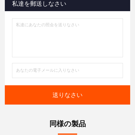
私達を郵送しなさい
送りなさい
同様の製品