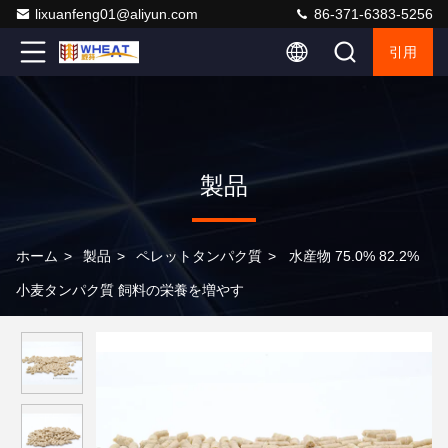
lixuanfeng01@aliyun.com
86-371-6383-5256
引用
製品
ホーム
>
製品
>
ペレットタンパク質
>
水産物 75.0% 82.2%
小麦タンパク質 飼料の栄養を増やす