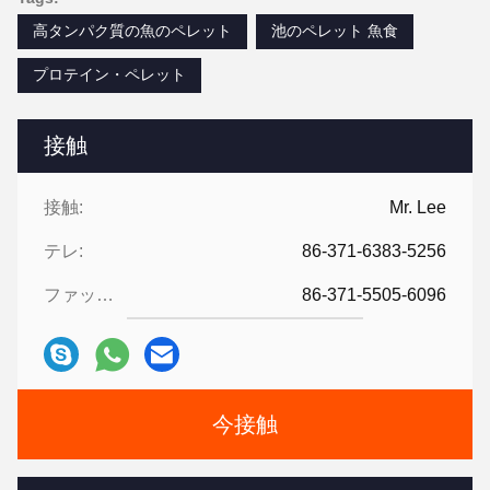
高タンパク質の魚のペレット
池のペレット 魚食
プロテイン・ペレット
接触
接触:
Mr. Lee
テレ:
86-371-6383-5256
ファックス:
86-371-5505-6096
今接触