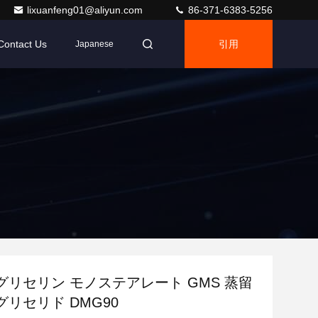
lixuanfeng01@aliyun.com
86-371-6383-5256
Contact Us
引用
Japanese
グリセリン モノステアレート GMS 蒸留
リセリド DMG90