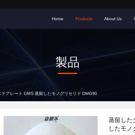
Home
Products
About Us
製品
テアレート GMS 蒸留したモノグリセリド DMG90
蒸留した
したモノグ