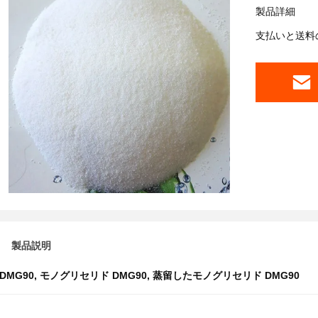
製品詳細
支払いと送料
製品説明
DMG90
,
モノグリセリド DMG90
,
蒸留したモノグリセリド DMG90