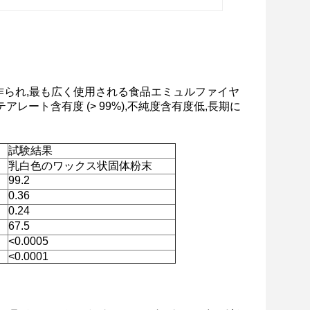
で作られ,最も広く使用される食品エミュルファイヤ
アレート含有度 (> 99%),不純度含有度低,長期に
試験結果
乳白色のワックス状固体粉末
99.2
0.36
0.24
67.5
<0.0005
<0.0001