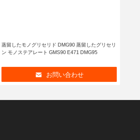
蒸留したモノグリセリド DMG90 蒸留したグリセリ
食品
ン モノステアレート GMS90 E471 DMG95
イル
お問い合わせ