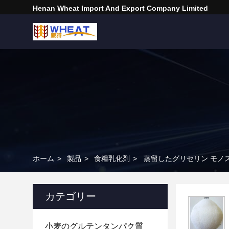
Henan Wheat Import And Export Company Limited
ホーム
>
製品
>
食糧乳化剤
>
蒸留したグリセリン モノス
カテゴリー
小麦のグルテンタンパク質