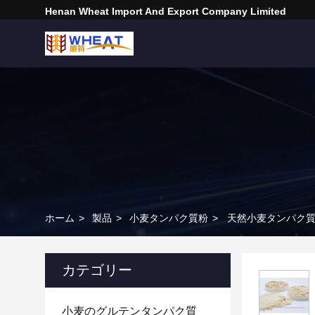
Henan Wheat Import And Export Company Limited
ホーム
>
製品
>
小麦タンパク質粉
>
天然小麦タンパク質
カテゴリー
小麦のグルテンタンパク質