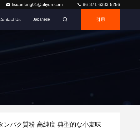
lixuanfeng01@aliyun.com
86-371-6383-5256
Contact Us
引用
Japanese
タンパク質粉 高純度 典型的な小麦味