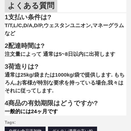
よくある質問
1支払い条件は?
T/T,L/C,D/A,D/P,ウェスタンユニオン,マネーグラム
など
2配達時間は?
注文量によって 通常は5~8日以内に出荷します
3荷造りは?
通常は25kg/袋または1000kg/袋で提供します. もち
ろん,お客様が特別な要求を持っている場合,我々は
それに従ってします.
4商品の有効期限はどうですか?
一般的には24ヶ月です
Tags: