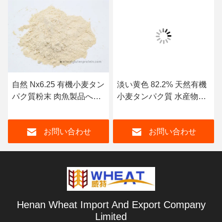
自然 Nx6.25 有機小麦タン
淡い黄色 82.2% 天然有機
パク質粉末 肉魚製品への
小麦タンパク質 水産物飼
粘着剤として
料
お問い合わせ
お問い合わせ
Henan Wheat Import And Export Company
Limited