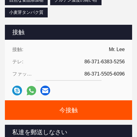
自然な食品添加物
グルテン濃度の高い粉
小麦芽タンパク質
接触
接触:
Mr. Lee
テレ:
86-371-6383-5256
ファックス:
86-371-5505-6096
今接触
私達を郵送しなさい