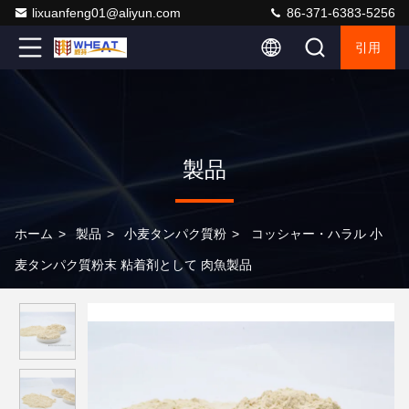
lixuanfeng01@aliyun.com
86-371-6383-5256
引用
製品
ホーム
>
製品
>
小麦タンパク質粉
>
コッシャー・ハラル 小
麦タンパク質粉末 粘着剤として 肉魚製品