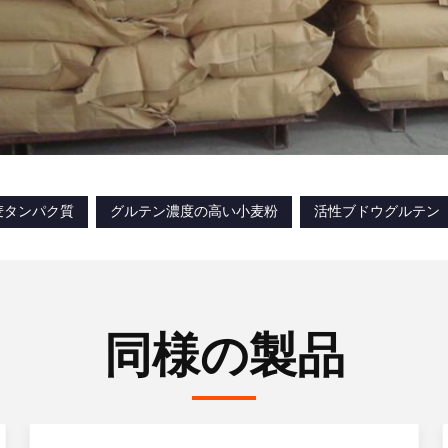
麦タンパク質
グルテン濃度の高い小麦粉
活性ブドウグルテン
同様の製品