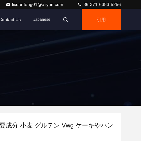
lixuanfeng01@aliyun.com
86-371-6383-5256
Contact Us
引用
Japanese
要成分 小麦 グルテン Vwg ケーキやパン