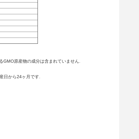
いるGMO原産物の成分は含まれていません.
日から24ヶ月です.