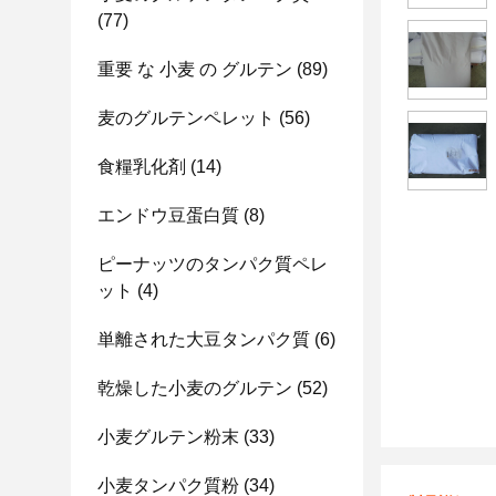
(77)
重要 な 小麦 の グルテン
(89)
麦のグルテンペレット
(56)
食糧乳化剤
(14)
エンドウ豆蛋白質
(8)
ピーナッツのタンパク質ペレ
ット
(4)
単離された大豆タンパク質
(6)
乾燥した小麦のグルテン
(52)
小麦グルテン粉末
(33)
小麦タンパク質粉
(34)