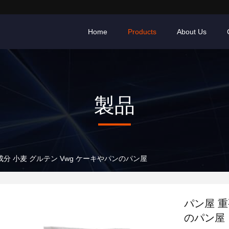
Home
Products
About Us
製品
成分 小麦 グルテン Vwg ケーキやパンのパン屋
パン屋 重
のパン屋