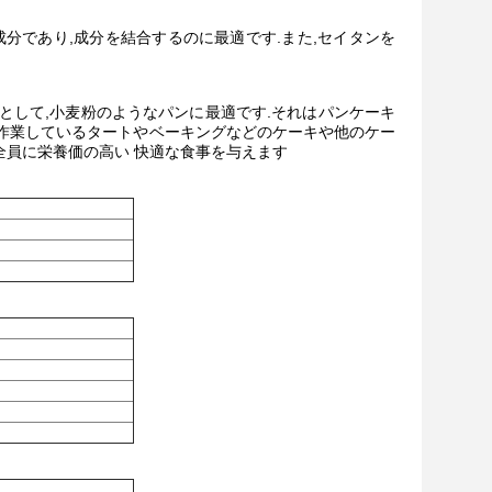
めの重要な成分であり,成分を結合するのに最適です.また,セイタンを
として,小麦粉のようなパンに最適です.それはパンケーキ
作業しているタートやベーキングなどのケーキや他のケー
全員に栄養価の高い 快適な食事を与えます