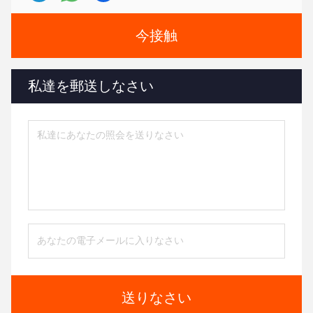
今接触
私達を郵送しなさい
送りなさい