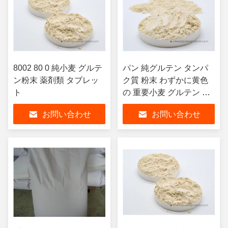
8002 80 0 純小麦 グルテ
パン 純グルテン タンパ
ン粉末 薬剤類 タブレッ
ク質 粉末 わずかに黄色
ト
の 重要小麦 グルテン 粉
末
お問い合わせ
お問い合わせ