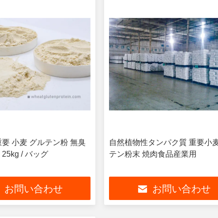
重要 小麦 グルテン粉 無臭
自然植物性タンパク質 重要小麦
5kg / バッグ
テン粉末 焼肉食品産業用
お問い合わせ
お問い合わせ