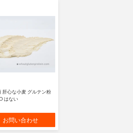
類 肝心な小麦 グルテン粉
O はない
お問い合わせ