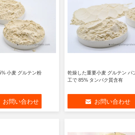
. 5% 小麦 グルテン粉
乾燥した重要小麦 グルテン パ
工で 85% タンパク質含有
お問い合わせ
お問い合わせ