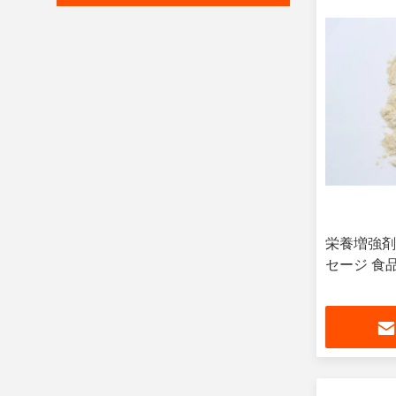
栄養増強剤
セージ 食品