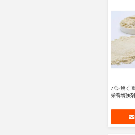
パン焼く 
栄養増強剤 2