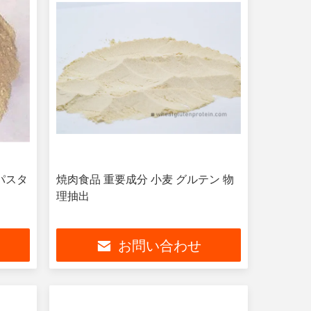
パスタ
焼肉食品 重要成分 小麦 グルテン 物
理抽出
お問い合わせ