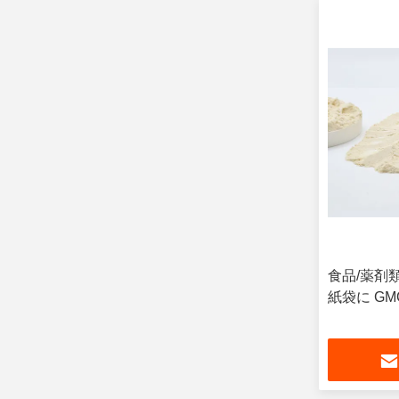
食品/薬剤
紙袋に GM