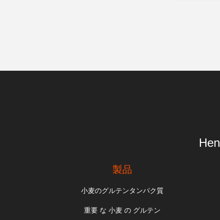
Hen
製品
小麦のグルテンタンパク質
重要 な 小麦 の グルテン