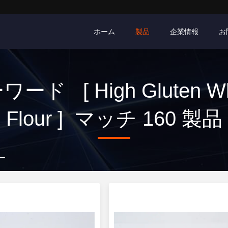
ホーム
製品
企業情報
お
ード [ High Gluten W
Flour ] マッチ 160 製品
カー