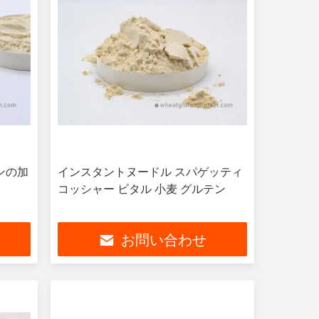
ンの加
インスタントヌードル スパゲッティ
コッシャー ビタル 小麦 グルテン
お問い合わせ