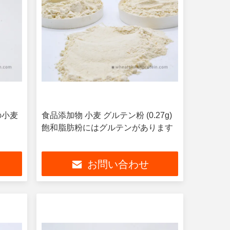
ルの小麦
食品添加物 小麦 グルテン粉 (0.27g)
飽和脂肪粉にはグルテンがあります
お問い合わせ